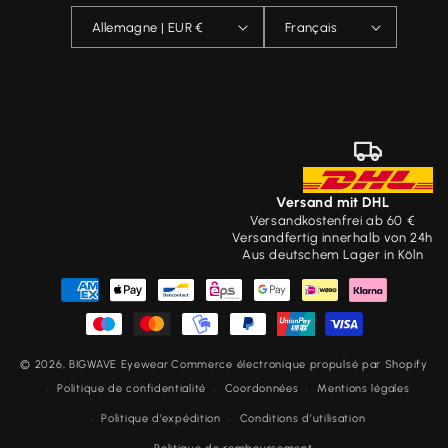
Allemagne | EUR €
Français
Versand mit DHL
Versandkostenfrei ab 60 €
Versandfertig innerhalb von 24h
Aus deutschem Lager in Köln
Moyens
de
paiement
© 2026,
BIGWAVE Eyewear
Commerce électronique propulsé par Shopify
Politique de confidentialité
Coordonnées
Mentions légales
Politique d’expédition
Conditions d’utilisation