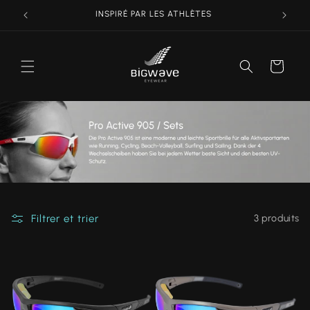
et
INSPIRÉ PAR LES ATHLÈTES
passer
au
contenu
Panier
Filtrer et trier
3 produits