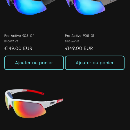
Pro Active 905-04
Pro Active 905-01
Fournisseur :
BIGWAVE
Fournisseur :
BIGWAVE
Prix
€149,00 EUR
Prix
€149,00 EUR
habituel
habituel
Ajouter au panier
Ajouter au panier