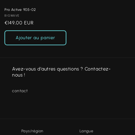
Pro Active 905-02
Fournisseur :
BIGWAVE
Prix
€149,00 EUR
habituel
Ajouter au panier
Avez-vous d'autres questions ? Contactez-
nous !
contact
Pays/région
Langue