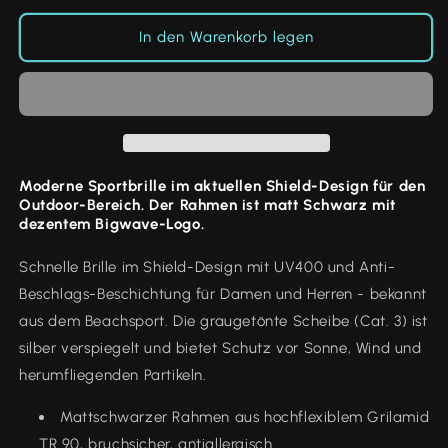
verspiegelt
verspiegelt
In den Warenkorb legen
Moderne Sportbrille im aktuellen Shield-Design für den
Outdoor-Bereich.
Der Rahmen ist matt Schwarz mit
dezentem Bigwave-Logo.
Schnelle Brille im Shield-Design mit UV400 und Anti-
Beschlags-Beschichtung für Damen und Herren - bekannt
aus dem Beachsport. Die graugetönte Scheibe (Cat. 3) ist
silber verspiegelt und bietet Schutz vor Sonne, Wind und
herumfliegenden Partikeln.
Mattschwarzer Rahmen aus hochflexiblem Grilamid
TR 90, bruchsicher, antiallergisch