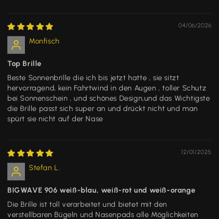
04/06/2026
Monfisch
Top Brille
Beste Sonnenbrille die ich bis jetzt hatte , sie sitzt
hervorragend, kein Fahrtwind in den Augen , toller Schutz
bei Sonnenschein , und schönes Design,und das Wichtigste
die Brille passt sich super an und drückt nicht und man
spürt sie nicht auf der Nase
12/01/2025
Stefan L.
BIGWAVE 906 weiß-blau, weiß-rot und weiß-orange
Die Brille ist toll verarbeitet und bietet mit den
verstellbaren Bügeln und Nasenpads alle Möglichkeiten