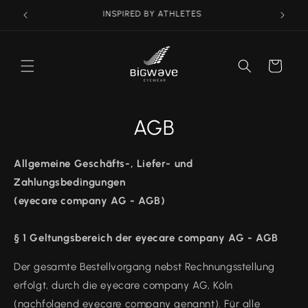
Direkt
INSPIRED BY ATHLETES
zum
Inhalt
Warenkorb
AGB
Allgemeine Geschäfts-, Liefer- und
Zahlungsbedingungen
(eyecare company AG - AGB)
§ 1 Geltungsbereich der eyecare company AG - AGB
Der gesamte Bestellvorgang nebst Rechnungsstellung
erfolgt, durch die eyecare company AG, Köln
(nachfolgend eyecare company genannt). Für alle