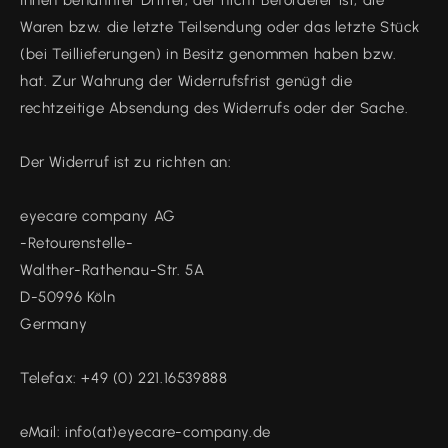
Ihnen benannter Dritter, der nicht Beförderer ist, die
Waren bzw. die letzte Teilsendung oder das letzte Stück
(bei Teillieferungen) in Besitz genommen haben bzw.
hat. Zur Wahrung der Widerrufsfrist genügt die
rechtzeitige Absendung des Widerrufs oder der Sache.
Der Widerruf ist zu richten an:
eyecare company AG
-Retourenstelle-
Walther-Rathenau-Str. 5A
D-50996 Köln
Germany
Telefax: +49 (0) 221.16539888
eMail: info(at)eyecare-company.de