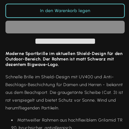
verspiegelt
verspiegelt
In den Warenkorb legen
Moderne Sportbrille im aktuellen Shield-Design für den
Outdoor-Bereich.
Der Rahmen ist matt Schwarz mit
dezentem Bigwave-Logo.
Schnelle Brille im Shield-Design mit UV400 und Anti-
Beschlags-Beschichtung für Damen und Herren - bekannt
aus dem Beachsport. Die graugetönte Scheibe (Cat. 3) ist
rot verspiegelt und bietet Schutz vor Sonne, Wind und
herumfliegenden Partikeln.
Mattweißer Rahmen aus hochflexiblem Grilamid TR
90, bruchsicher, antiallergisch