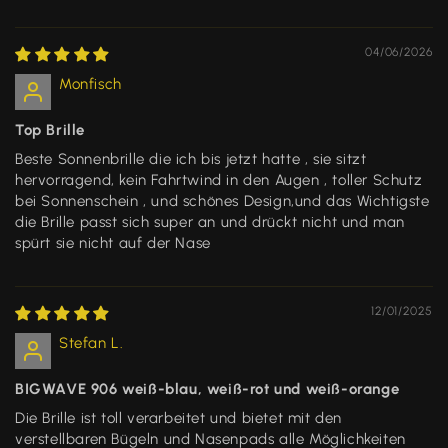
04/06/2026
Monfisch
Top Brille
Beste Sonnenbrille die ich bis jetzt hatte , sie sitzt
hervorragend, kein Fahrtwind in den Augen , toller Schutz
bei Sonnenschein , und schönes Design,und das Wichtigste
die Brille passt sich super an und drückt nicht und man
spürt sie nicht auf der Nase
12/01/2025
Stefan L.
BIGWAVE 906 weiß-blau, weiß-rot und weiß-orange
Die Brille ist toll verarbeitet und bietet mit den
verstellbaren Bügeln und Nasenpads alle Möglichkeiten