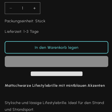
Verringere
Erhöhe
die
die
Menge
Menge
Packungseinheit: Stück
für
für
Flow
Flow
Lieferzeit: 1-3 Tage
980-
980-
02
02
mintblau
mintblau
In den Warenkorb legen
Mattschwarze Lifestylebrille mit mintblauen Akzenten
Stylische und lässige Lifestylebrille. Ideal für den Strand
und Strandsport.