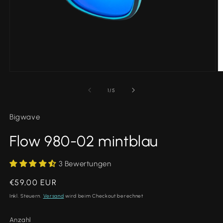
Medien
M
1
2
in
in
von
1
/
5
Modal
M
öffnen
ö
Bigwave
Flow 980-02 mintblau
3 Bewertungen
Normaler
€59,00 EUR
Preis
Inkl. Steuern.
Versand
wird beim Checkout berechnet
Anzahl
Anzahl