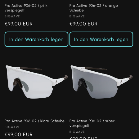
Pro Active 906-02 / pink
Pro Active 906-02 / orange
verspiegelt
Scheibe
Anbieter:
BIGWAVE
Anbieter:
BIGWAVE
Normaler
€99,00 EUR
Normaler
€99,00 EUR
Preis
Preis
In den Warenkorb legen
In den Warenkorb legen
Pro Active 906-02 / klare Scheibe
Pro Active 906-02 / silber
verspiegelt
Anbieter:
BIGWAVE
Anbieter:
BIGWAVE
Normaler
€99,00 EUR