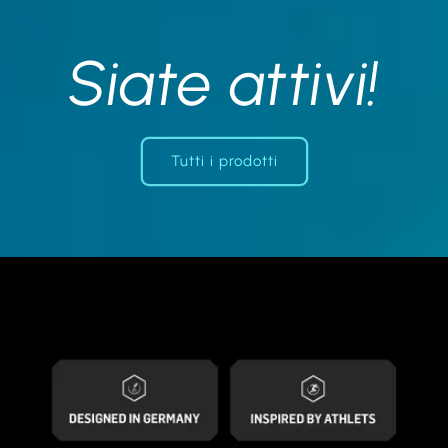
Siate attivi!
Tutti i prodotti