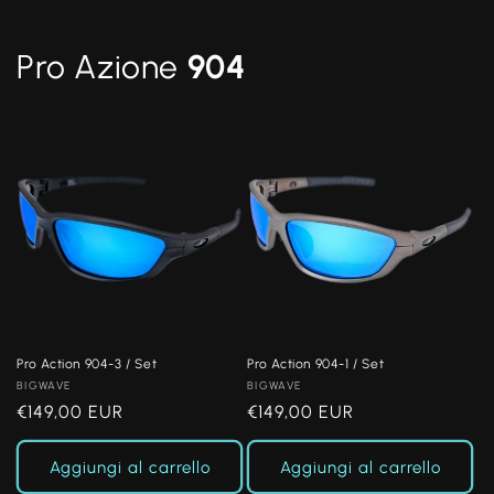
Pro Azione
904
Pro Action 904-3 / Set
Pro Action 904-1 / Set
Produttore:
BIGWAVE
Produttore:
BIGWAVE
Prezzo
€149,00 EUR
Prezzo
€149,00 EUR
di
di
listino
listino
Aggiungi al carrello
Aggiungi al carrello