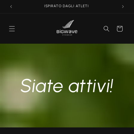
Vai
ISPIRATO DAGLI ATLETI
direttamente
ai contenuti
Carrello
Siate attivi!