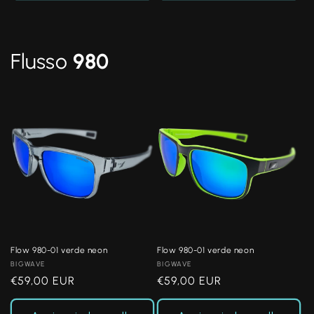
Flusso
980
Flow 980-01 verde neon
Flow 980-01 verde neon
Produttore:
BIGWAVE
Produttore:
BIGWAVE
Prezzo
€59,00 EUR
Prezzo
€59,00 EUR
di
di