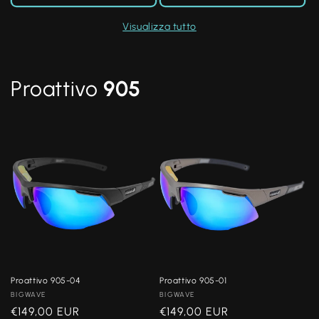
Visualizza tutto
Proattivo
905
Proattivo 905-04
Proattivo 905-01
Produttore:
BIGWAVE
Produttore:
BIGWAVE
Prezzo
€149,00 EUR
Prezzo
€149,00 EUR